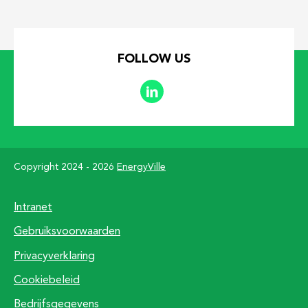
FOLLOW US
Copyright 2024 - 2026
EnergyVille
Footer
Intranet
Gebruiksvoorwaarden
Privacyverklaring
Cookiebeleid
Bedrijfsgegevens