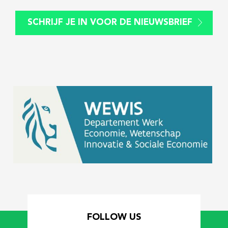
SCHRIJF JE IN VOOR DE NIEUWSBRIEF
FOLLOW US