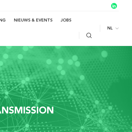
ING
NIEUWS & EVENTS
JOBS
NL
Zoeken
ANSMISSION