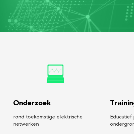
Onderzoek
Traini
rond toekomstige elektrische
Educatief
netwerken
ondergron