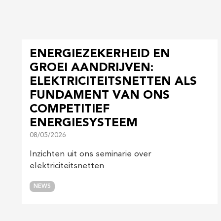
ENERGIEZEKERHEID EN
GROEI AANDRIJVEN:
ELEKTRICITEITSNETTEN ALS
FUNDAMENT VAN ONS
COMPETITIEF
ENERGIESYSTEEM
08/05/2026
Inzichten uit ons seminarie over
elektriciteitsnetten
NEWS