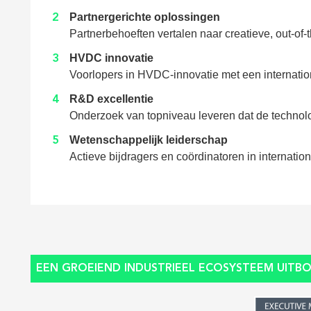
Partnergerichte oplossingen
Partnerbehoeften vertalen naar creatieve, out-o
HVDC innovatie
Voorlopers in HVDC-innovatie met een internationa
R&D excellentie
Onderzoek van topniveau leveren dat de technolo
Wetenschappelijk leiderschap
Actieve bijdragers en coördinatoren in internati
EEN GROEIEND INDUSTRIEEL ECOSYSTEEM UIT