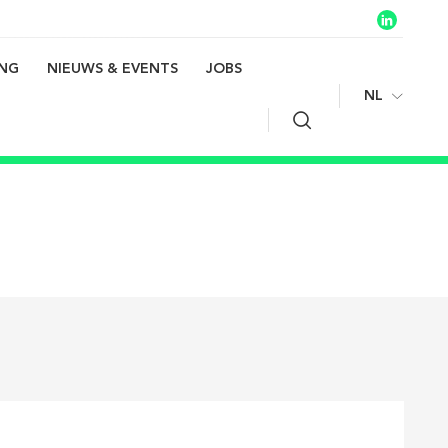
ING
NIEUWS & EVENTS
JOBS
NL
Zoeken