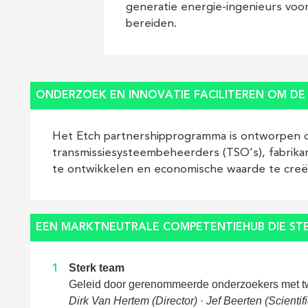
generatie energie-ingenieurs voor
bereiden.
ONDERZOEK EN INNOVATIE FACILITEREN OM DE 
Het Etch partnershipprogramma is ontworpen 
transmissiesysteembeheerders (TSO’s), fabrika
te ontwikkelen en economische waarde te creë
EEN MARKTNEUTRALE COMPETENTIEHUB DIE STE
Sterk team
Geleid door gerenommeerde onderzoekers met t
Dirk Van Hertem (Director)
·
Jef Beerten (Scientifi