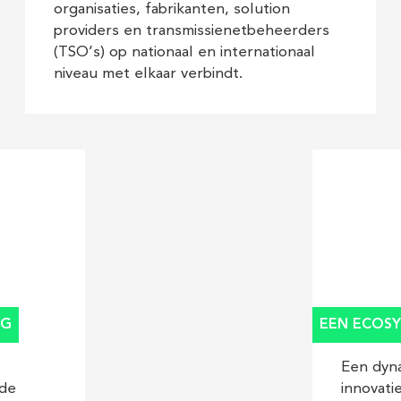
organisaties, fabrikanten, solution
providers en transmissienetbeheerders
(TSO’s) op nationaal en internationaal
niveau met elkaar verbindt.
EEN ECOSY
NG
Een dyn
innovati
nde