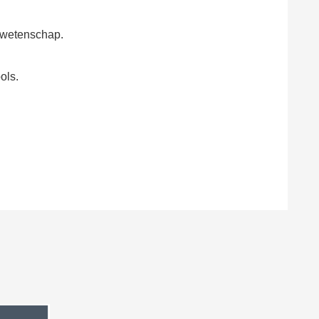
n wetenschap.
ols.