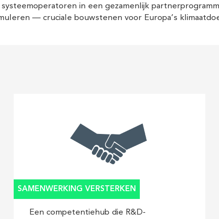
n systeemoperatoren in een gezamenlijk partnerprogramm
uleren — cruciale bouwstenen voor Europa’s klimaatdoel
SAMENWERKING VERSTERKEN
Een competentiehub die R&D-