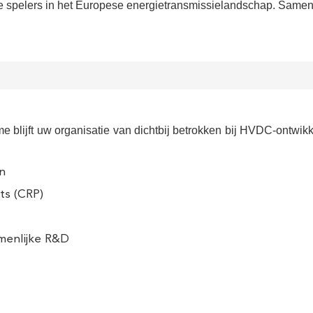
e spelers in het Europese energietransmissielandschap. Samen
e blijft uw organisatie van dichtbij betrokken bij HVDC-ontwikk
n
ts (CRP)
amenlijke R&D