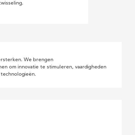
twisseling.
ersterken. We brengen
men om innovatie te stimuleren, vaardigheden
ltechnologieën.