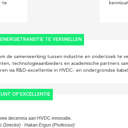
kennisui
 te
ENERGIETRANSITIE TE VERSNELLEN
om de samenwerking tussen industrie en onderzoek te v
nten, technologieaanbieders en academische partners sa
ren via R&D-excellentie in HVDC- en ondergrondse kabe
UNT OP EXCELLENTIE
wee decennia aan HVDC-innovatie.
c Director)
·
Hakan Ergun (Professor)