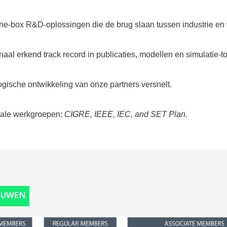
f-the-box R&D-oplossingen die de brug slaan tussen industrie e
al erkend track record in publicaties, modellen en simulatie-to
gische ontwikkeling van onze partners versnelt.
onale werkgroepen:
CIGRE, IEEE, IEC, and SET Plan.
BOUWEN